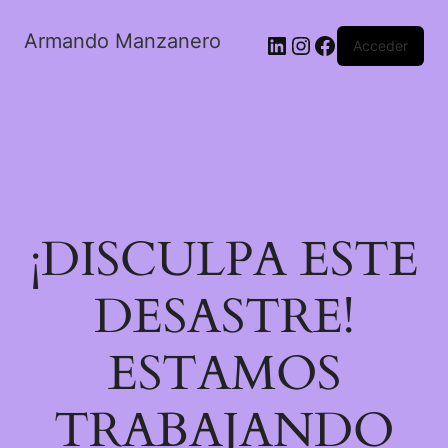
Armando Manzanero
LinkedIn
Instagram
Facebook
Acceder
¡DISCULPA ESTE
DESASTRE!
ESTAMOS
TRABAJANDO