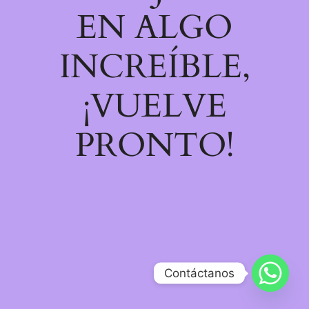
EN ALGO
INCREÍBLE,
¡VUELVE
PRONTO!
Contáctanos