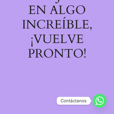
EN ALGO
INCREÍBLE,
¡VUELVE
PRONTO!
Contáctanos